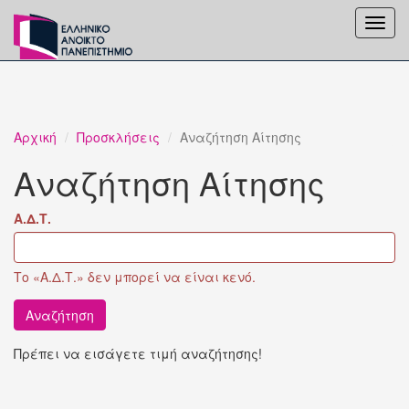
Toggl
navig
Αρχική
Προσκλήσεις
Αναζήτηση Αίτησης
Αναζήτηση Αίτησης
Α.Δ.Τ.
Το «Α.Δ.Τ.» δεν μπορεί να είναι κενό.
Αναζήτηση
Πρέπει να εισάγετε τιμή αναζήτησης!